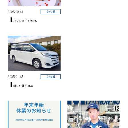
その他
2025.02.13
バレンタイン2025
その他
2025.01.15
新しい社用車🚗