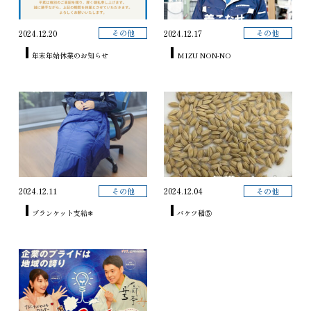
その他
その他
2024.12.20
2024.12.17
年末年始休業のお知らせ
MIZU NON-NO
その他
その他
2024.12.11
2024.12.04
ブランケット支給❄
バケツ稲⑤