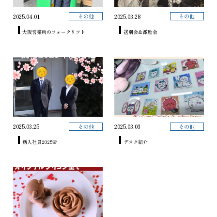
その他
その他
2025.04.01
2025.03.28
大阪営業所のフォークリフト
送別会＆激励会
その他
その他
2025.03.25
2025.03.03
新入社員2025🌸
デスク紹介