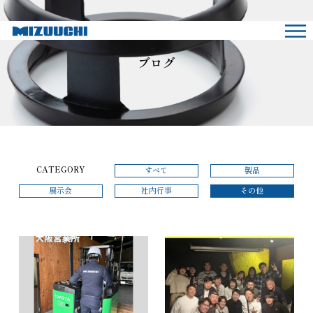
ブログ
CATEGORY
すべて
製品
展示会
社内行事
その他