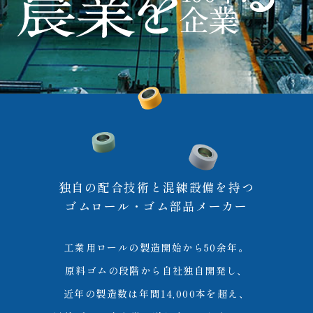
独自の配合技術と混練設備を持つ
ゴムロール・ゴム部品メーカー
工業用ロールの製造開始から50余年。
原料ゴムの段階から自社独自開発し、
近年の製造数は年間14,000本を超え、