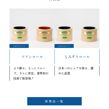
もみすりロール
もみすりロール
ツインロール
もみすりロール
より静か、もっとスムー
日本一のシェアを誇る、優
ズ、さらに安定。業界初の
れた品質
技術で新登場！
新製品一覧