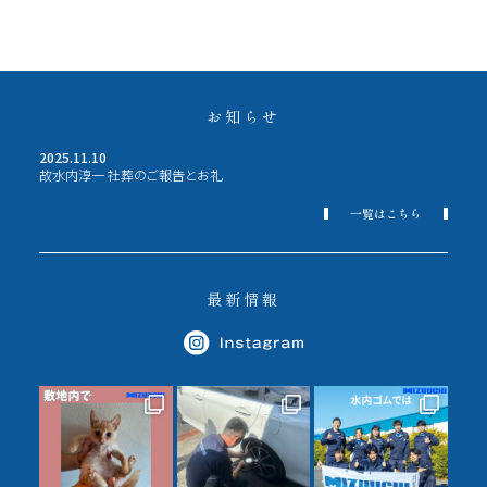
お知らせ
2025.11.10
故水内淳一 社葬のご報告とお礼
一覧はこちら
最新情報