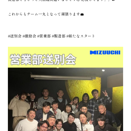
これからもチーム一丸となって頑張ります💼
#送別会 #激励会 #営業部 #製造部 #新たなスタート