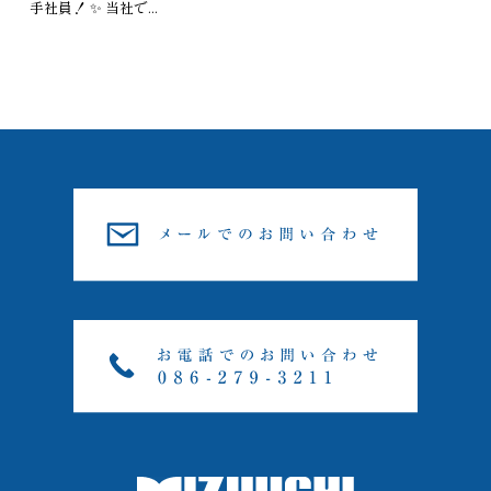
手社員！ ✨ 当社で...