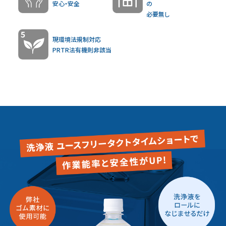
安心・安全
の
必要無し
現環境法規制対応
PRTR法有機則非該当