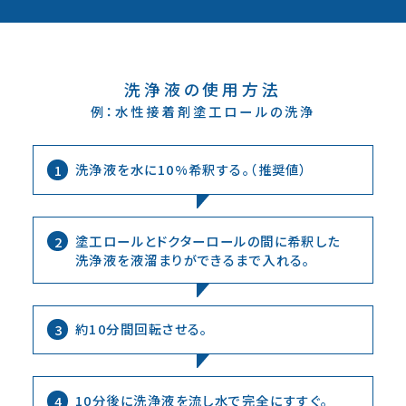
洗浄液の使用方法
例：水性接着剤塗工ロールの洗浄
洗浄液を水に10%希釈する。（推奨値）
1
塗工ロールとドクターロールの間に希釈した
2
洗浄液を
液溜まりができるまで入れる。
約10分間回転させる。
3
10分後に洗浄液を流し水で完全にすすぐ。
4