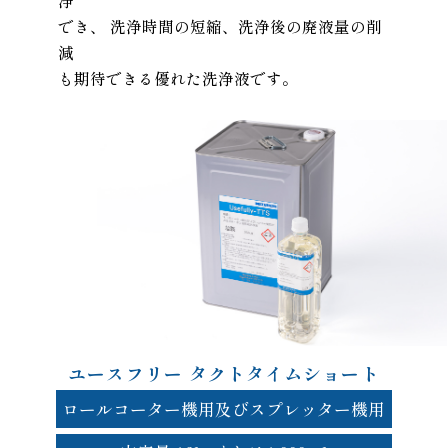
浄
でき、
洗浄時間の短縮、洗浄後の廃液量の削
減
も期待できる優れた洗浄液です。
ユースフリー タクトタイムショート
ロールコーター機用及び
スプレッター機用