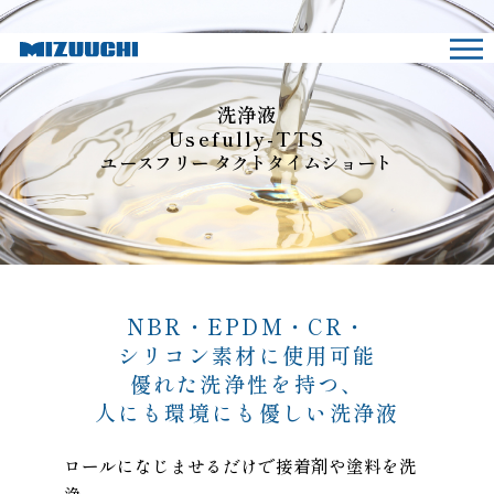
洗浄液
Usefully-TTS
ユースフリー タクトタイムショート
NBR・EPDM・CR・
シリコン素材に使用可能
優れた洗浄性を持つ、
人にも環境にも優しい洗浄液
ロールになじませるだけで接着剤や塗料を洗