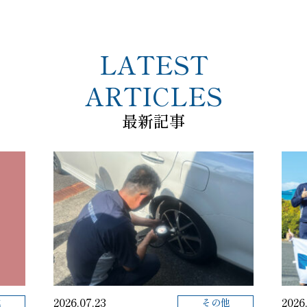
LATEST
ARTICLES
最新記事
2026.07.23
2026
他
その他