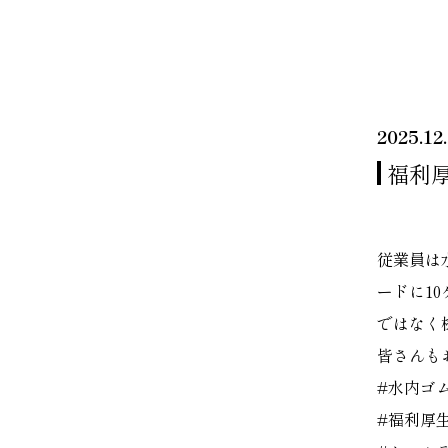
2025.12
福利
従業員は
ードに1
ではなく
皆さんも
#水内ゴ
#福利厚