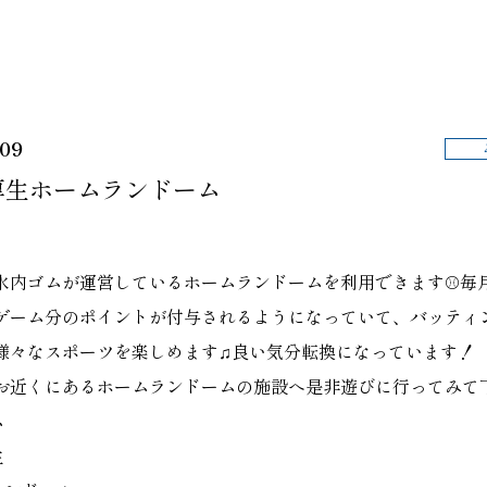
.09
厚生ホームランドーム
水内ゴムが運営しているホームランドームを利用できます⚾毎
0ゲーム分のポイントが付与されるようになっていて、バッティ
様々なスポーツを楽しめます♫良い気分転換になっています！
お近くにあるホームランドームの施設へ是非遊びに行ってみて
ム
生