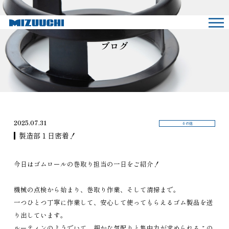
ブログ
2025.07.31
その他
製造部１日密着！
今日はゴムロールの巻取り担当の一日をご紹介！
機械の点検から始まり、巻取り作業、そして清掃まで。
一つひとつ丁寧に作業して、安心して使ってもらえるゴム製品を送
り出しています。
ルーティンのようでいて、細かな気配りと集中力が求められるこの