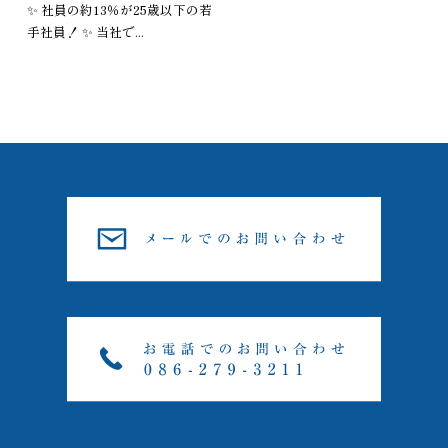
✨ 社員の約13％が25歳以下の若
手社員！ ✨ 当社で...