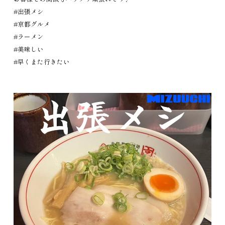
#出張メシ
#京都グルメ
#ラーメン
#美味しい
#早くまた行きたい