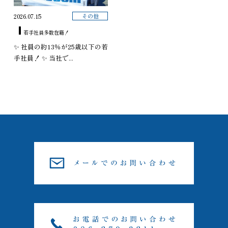
その他
2026.07.15
若手社員多数在籍！
✨ 社員の約13％が25歳以下の若
手社員！ ✨ 当社で...