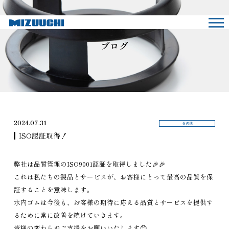
ブログ
2024.07.31
その他
ISO認証取得！
弊社は品質管理のISO9001認証を取得しました🎉🎉
これは私たちの製品とサービスが、お客様にとって最高の品質を保
証することを意味します。
水内ゴムは今後も、お客様の期待に応える品質とサービスを提供す
るために常に改善を続けていきます。
皆様の変わらぬご支援をお願いいたします😊